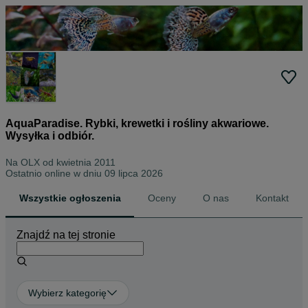
AquaParadise. Rybki, krewetki i rośliny akwariowe.
Wysyłka i odbiór.
Na OLX od
kwietnia 2011
Ostatnio online w dniu 09 lipca 2026
Wszystkie ogłoszenia
Oceny
O nas
Kontakt
Znajdź na tej stronie
Wybierz kategorię